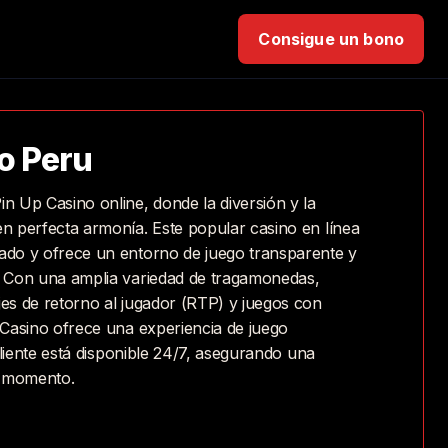
Consigue un bono
o Peru
n Up Casino online, donde la diversión y la
n perfecta armonía. Este popular casino en línea
ado y ofrece un entorno de juego transparente y
. Con una amplia variedad de tragamonedas,
es de retorno al jugador (RTP) y juegos con
 Casino ofrece una experiencia de juego
 cliente está disponible 24/7, asegurando una
o momento.