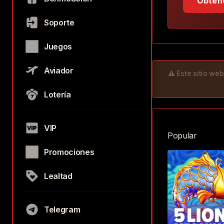
Obten
Soporte
Juegos
Aviador
⚠ Este sitio we
Lotería
VIP
Popular
Promociones
Lealtad
Telegram