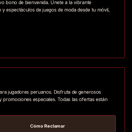
vo bono de bienvenida. Únete a la vibrante
o y espectáculos de juegos de moda desde tu móvil,
para jugadores peruanos. Disfruta de generosos
y promociones especiales. Todas las ofertas están
Cómo Reclamar